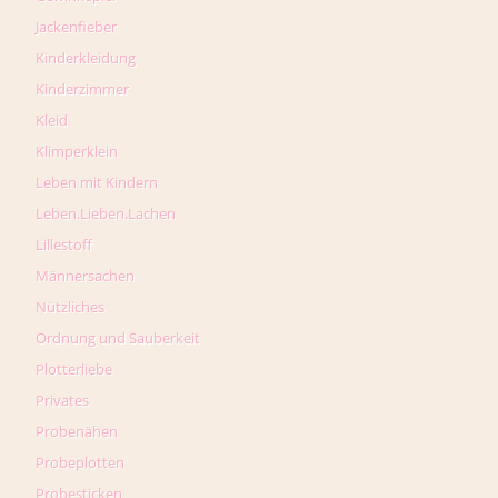
Jackenfieber
Kinderkleidung
Kinderzimmer
Kleid
Klimperklein
Leben mit Kindern
Leben.Lieben.Lachen
Lillestoff
Männersachen
Nützliches
Ordnung und Sauberkeit
Plotterliebe
Privates
Probenähen
Probeplotten
Probesticken