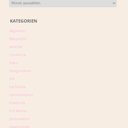
KATEGORIEN
Allgemein
Babyleicht
Bestickt
Coverlock
Deko
Designnähen
DIY
Fachleute
Familienleben
Freebook
Für Mama
Gartenleben
Gewinnspiel