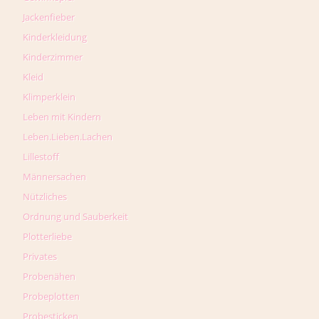
Jackenfieber
Kinderkleidung
Kinderzimmer
Kleid
Klimperklein
Leben mit Kindern
Leben.Lieben.Lachen
Lillestoff
Männersachen
Nützliches
Ordnung und Sauberkeit
Plotterliebe
Privates
Probenähen
Probeplotten
Probesticken