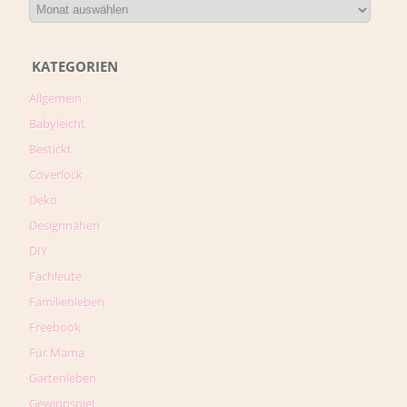
KATEGORIEN
Allgemein
Babyleicht
Bestickt
Coverlock
Deko
Designnähen
DIY
Fachleute
Familienleben
Freebook
Für Mama
Gartenleben
Gewinnspiel