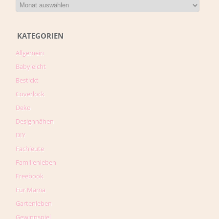
KATEGORIEN
Allgemein
Babyleicht
Bestickt
Coverlock
Deko
Designnähen
DIY
Fachleute
Familienleben
Freebook
Für Mama
Gartenleben
Gewinnspiel