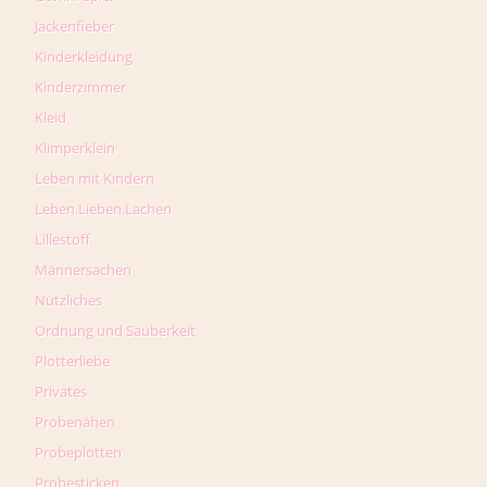
Jackenfieber
Kinderkleidung
Kinderzimmer
Kleid
Klimperklein
Leben mit Kindern
Leben.Lieben.Lachen
Lillestoff
Männersachen
Nützliches
Ordnung und Sauberkeit
Plotterliebe
Privates
Probenähen
Probeplotten
Probesticken