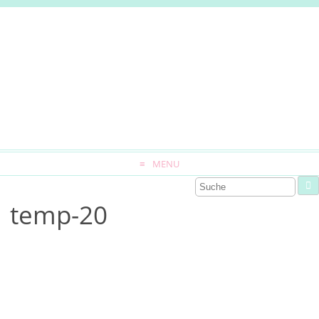
MENU
temp-20