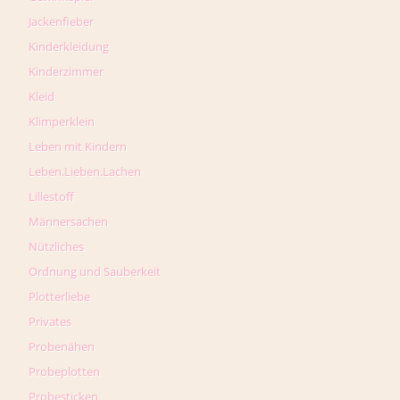
Jackenfieber
Kinderkleidung
Kinderzimmer
Kleid
Klimperklein
Leben mit Kindern
Leben.Lieben.Lachen
Lillestoff
Männersachen
Nützliches
Ordnung und Sauberkeit
Plotterliebe
Privates
Probenähen
Probeplotten
Probesticken