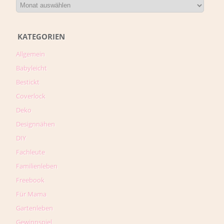
KATEGORIEN
Allgemein
Babyleicht
Bestickt
Coverlock
Deko
Designnähen
DIY
Fachleute
Familienleben
Freebook
Für Mama
Gartenleben
Gewinnspiel