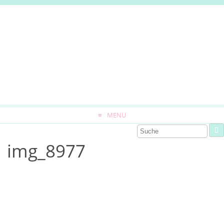
MENU
img_8977