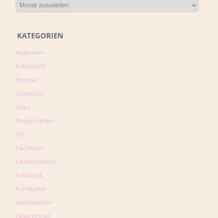
KATEGORIEN
Allgemein
Babyleicht
Bestickt
Coverlock
Deko
Designnähen
DIY
Fachleute
Familienleben
Freebook
Für Mama
Gartenleben
Gewinnspiel