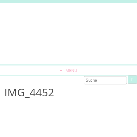
MENU
IMG_4452