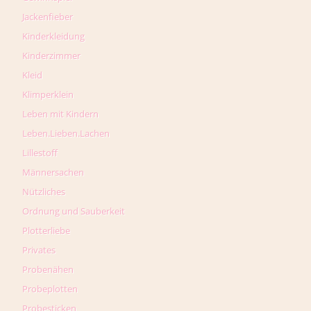
Jackenfieber
Kinderkleidung
Kinderzimmer
Kleid
Klimperklein
Leben mit Kindern
Leben.Lieben.Lachen
Lillestoff
Männersachen
Nützliches
Ordnung und Sauberkeit
Plotterliebe
Privates
Probenähen
Probeplotten
Probesticken